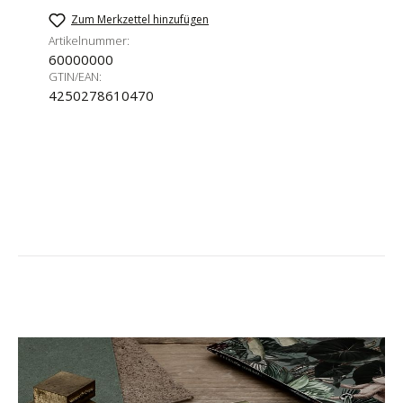
Zum Merkzettel hinzufügen
Artikelnummer:
60000000
GTIN/EAN:
4250278610470