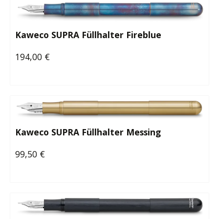
Kaweco SUPRA Füllhalter Fireblue
194,00 €
Regulärer Preis:
Kaweco SUPRA Füllhalter Messing
99,50 €
Regulärer Preis: