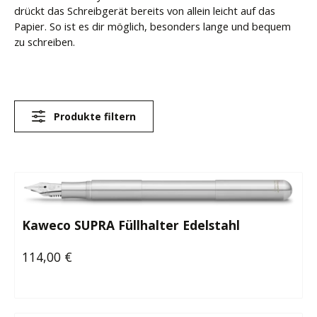
drückt das Schreibgerät bereits von allein leicht auf das
Papier. So ist es dir möglich, besonders lange und bequem
zu schreiben.
Produkte filtern
Kaweco SUPRA Füllhalter Edelstahl
114,00 €
Regulärer Preis: