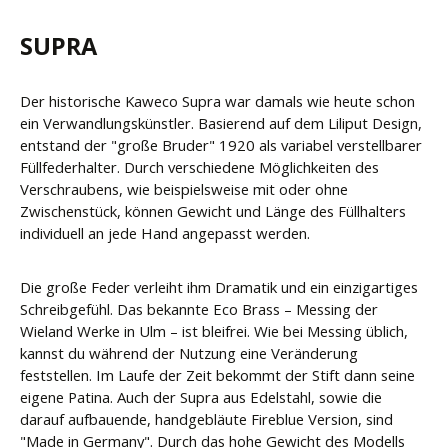
SUPRA
Der historische Kaweco Supra war damals wie heute schon
ein Verwandlungskünstler. Basierend auf dem Liliput Design,
entstand der "große Bruder" 1920 als variabel verstellbarer
Füllfederhalter. Durch verschiedene Möglichkeiten des
Verschraubens, wie beispielsweise mit oder ohne
Zwischenstück, können Gewicht und Länge des Füllhalters
individuell an jede Hand angepasst werden.
Die große Feder verleiht ihm Dramatik und ein einzigartiges
Schreibgefühl. Das bekannte Eco Brass – Messing der
Wieland Werke in Ulm – ist bleifrei. Wie bei Messing üblich,
kannst du während der Nutzung eine Veränderung
feststellen. Im Laufe der Zeit bekommt der Stift dann seine
eigene Patina. Auch der Supra aus Edelstahl, sowie die
darauf aufbauende, handgebläute Fireblue Version, sind
"Made in Germany". Durch das hohe Gewicht des Modells