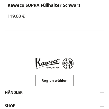
Kaweco SUPRA Füllhalter Schwarz
119,00 €
Regulärer Preis:
Region wählen
HÄNDLER
SHOP