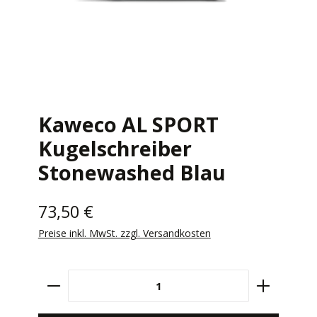
Kaweco AL SPORT
Kugelschreiber
Stonewashed Blau
73,50 €
Preise inkl. MwSt. zzgl. Versandkosten
Produkt Anzahl: Gib den gewünschten Wert e