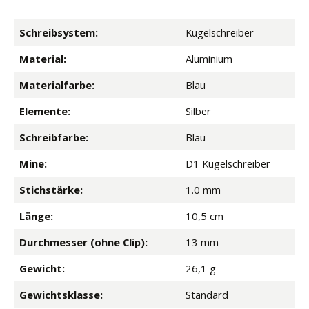
Schreibsystem:
Kugelschreiber
Material:
Aluminium
Materialfarbe:
Blau
Elemente:
Silber
Schreibfarbe:
Blau
Mine:
D1 Kugelschreiber
Stichstärke:
1.0 mm
Länge:
10,5 cm
Durchmesser (ohne Clip):
13 mm
Gewicht:
26,1 g
Gewichtsklasse:
Standard