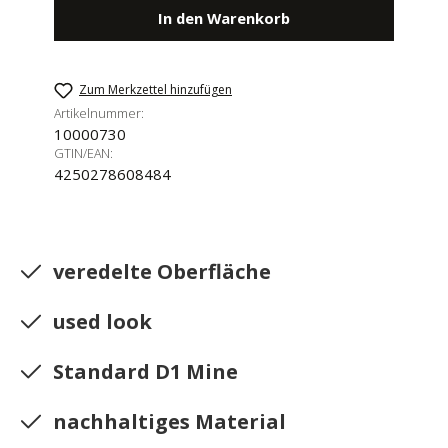
In den Warenkorb
Zum Merkzettel hinzufügen
Artikelnummer:
10000730
GTIN/EAN:
4250278608484
veredelte Oberfläche
used look
Standard D1 Mine
nachhaltiges Material