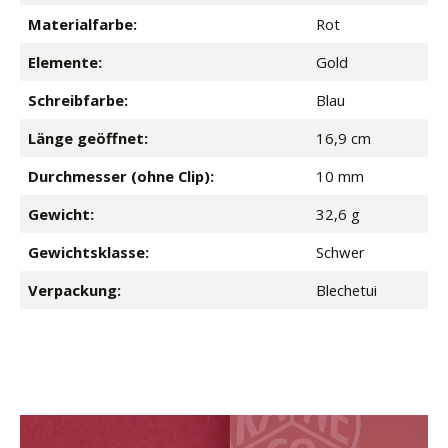
Materialfarbe:
Rot
Elemente:
Gold
Schreibfarbe:
Blau
Länge geöffnet:
16,9 cm
Durchmesser (ohne Clip):
10 mm
Gewicht:
32,6 g
Gewichtsklasse:
Schwer
Verpackung:
Blechetui