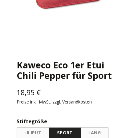
Kaweco Eco 1er Etui
Chili Pepper für Sport
18,95 €
Preise inkl. MwSt. zzgl. Versandkosten
auswählen
Stiftegröße
LILIPUT
SPORT
LANG
(DIESE OPTION IST ZURZEIT NICHT VERFÜGBAR.)
(DIESE OPTION IST Z