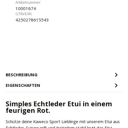
Artikelnummer:
10001674
GTIN/EAN:
4250278615543
BESCHREIBUNG
EIGENSCHAFTEN
Simples Echtleder Etui in einem
feurigen Rot.
Schütze deine Kaweco Sport Lieblinge mit unserem Etui aus
Echtleder. Supersanft und trotzdem stabil liegt das Etui