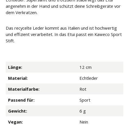
angenehm in der Hand und schützt deine Schreibgeräte vor
dem Verkratzen.
Das recycelte Leder kommt aus Italien und ist hochwertig
und effizient verarbeitet. In das Etui passt ein Kaweco Sport
Stift.
Länge:
12 cm
Material:
Echtleder
Materialfarbe:
Rot
Passend für:
Sport
Gewicht:
6 g
Vegan:
Nein