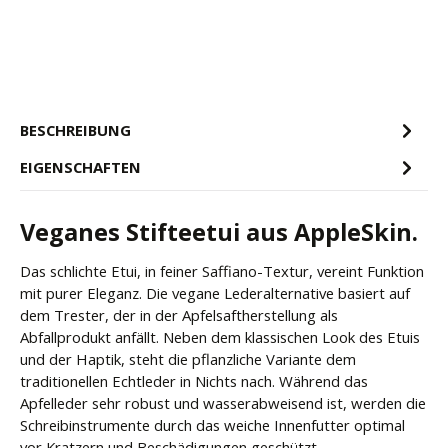
BESCHREIBUNG
EIGENSCHAFTEN
Veganes Stifteetui aus AppleSkin.
Das schlichte Etui, in feiner Saffiano-Textur, vereint Funktion
mit purer Eleganz. Die vegane Lederalternative basiert auf
dem Trester, der in der Apfelsaftherstellung als
Abfallprodukt anfällt. Neben dem klassischen Look des Etuis
und der Haptik, steht die pflanzliche Variante dem
traditionellen Echtleder in Nichts nach. Während das
Apfelleder sehr robust und wasserabweisend ist, werden die
Schreibinstrumente durch das weiche Innenfutter optimal
vor Kratzern und Beschädigungen geschützt.