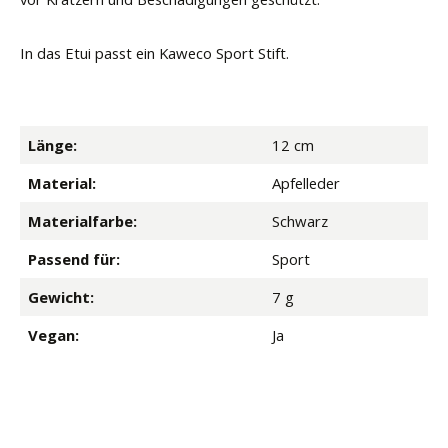
In das Etui passt ein Kaweco Sport Stift.
Länge:
12 cm
Material:
Apfelleder
Materialfarbe:
Schwarz
Passend für:
Sport
Gewicht:
7 g
Vegan:
Ja