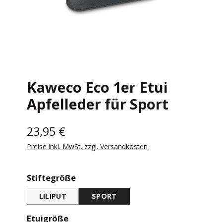
Kaweco Eco 1er Etui
Apfelleder für Sport
23,95 €
Preise inkl. MwSt. zzgl. Versandkosten
auswählen
Stiftegröße
LILIPUT
SPORT
auswählen
Etuigröße