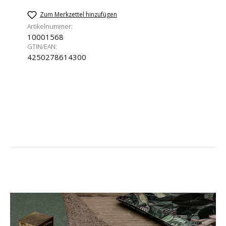
Zum Merkzettel hinzufügen
Artikelnummer:
10001568
GTIN/EAN:
4250278614300