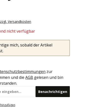
. zzgl. Versandkosten
nd nicht verfügbar
tige mich, sobald der Artikel
st.
tenschutzbestimmungen
zur
mmen und die
AGB
gelesen und bin
erstanden.
Benachrichtigen
 hinzufügen