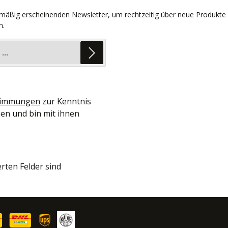
lmäßig erscheinenden Newsletter, um rechtzeitig über neue Produkte
n.
timmungen
zur Kenntnis
en und bin mit ihnen
erten Felder sind