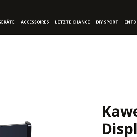
GERÄTE
ACCESSOIRES
LETZTE CHANCE
DIY SPORT
ENTD
Kawe
Disp