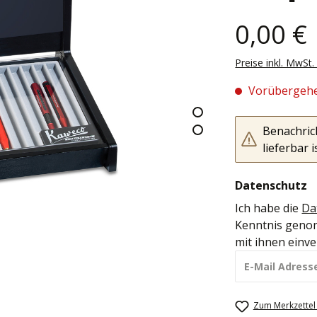
0,00 €
Preise inkl. MwSt
Vorübergehe
Benachrich
lieferbar i
Datenschutz
Ich habe die
Da
Kenntnis geno
mit ihnen einv
Zum Merkzettel