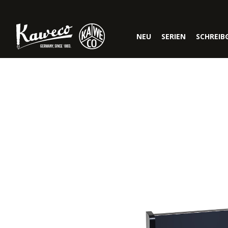
Zur Hauptnavigation springen
NEU
SERIEN
SCHREIB
Bildergalerie überspringen