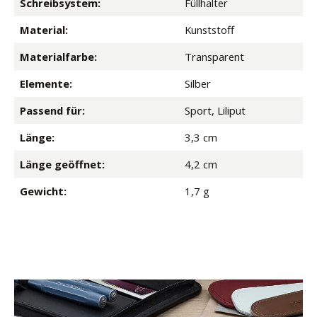
Schreibsystem:
Füllhalter
Material:
Kunststoff
Materialfarbe:
Transparent
Elemente:
Silber
Passend für:
Sport, Liliput
Länge:
3,3 cm
Länge geöffnet:
4,2 cm
Gewicht:
1,7 g