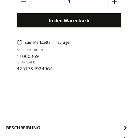
In den Warenkorb
Zum Merkzettel hinzufügen
Artikelnummer:
11000369
GTIN/EAN:
4251734924964
BESCHREIBUNG