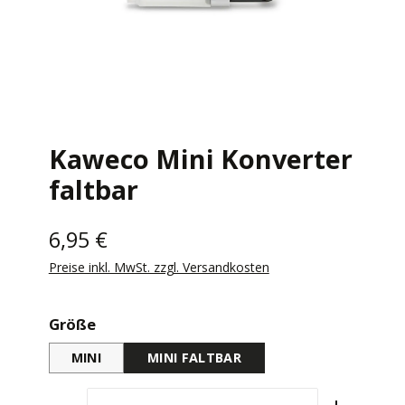
Kaweco Mini Konverter
faltbar
6,95 €
Preise inkl. MwSt. zzgl. Versandkosten
auswählen
Größe
MINI
MINI FALTBAR
Produkt Anzahl: Gib den gewünschten Wert e