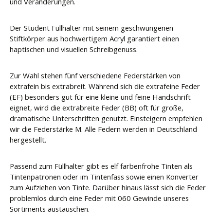
und Veränderungen.
Der Student Füllhalter mit seinem geschwungenen
Stiftkörper aus hochwertigem Acryl garantiert einen
haptischen und visuellen Schreibgenuss.
Zur Wahl stehen fünf verschiedene Federstärken von
extrafein bis extrabreit. Während sich die extrafeine Feder
(EF) besonders gut für eine kleine und feine Handschrift
eignet, wird die extrabreite Feder (BB) oft für große,
dramatische Unterschriften genutzt. Einsteigern empfehlen
wir die Federstärke M. Alle Federn werden in Deutschland
hergestellt.
Passend zum Füllhalter gibt es elf farbenfrohe Tinten als
Tintenpatronen oder im Tintenfass sowie einen Konverter
zum Aufziehen von Tinte. Darüber hinaus lässt sich die Feder
problemlos durch eine Feder mit 060 Gewinde unseres
Sortiments austauschen.