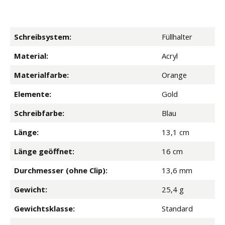
Schreibsystem:
Füllhalter
Material:
Acryl
Materialfarbe:
Orange
Elemente:
Gold
Schreibfarbe:
Blau
Länge:
13,1 cm
Länge geöffnet:
16 cm
Durchmesser (ohne Clip):
13,6 mm
Gewicht:
25,4 g
Gewichtsklasse:
Standard