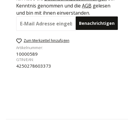
Kenntnis genommen und die
AGB
gelesen
und bin mit ihnen einverstanden.
Benachrichtigen
Zum Merkzettel hinzufügen
Artikelnummer:
10000589
GTIN/EAN:
4250278603373