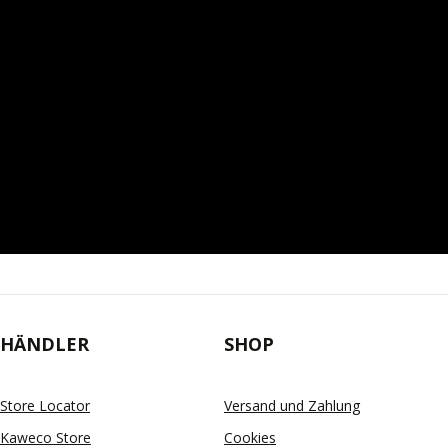
HÄNDLER
SHOP
Store Locator
Versand und Zahlung
Kaweco Store
Cookies