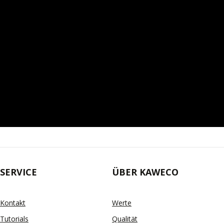
SERVICE
ÜBER KAWECO
Kontakt
Werte
Tutorials
Qualität