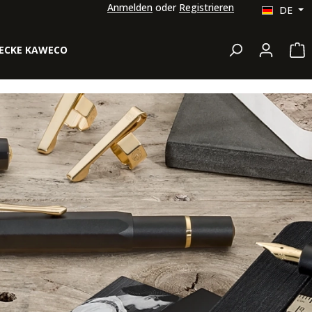
Anmelden
oder
Registrieren
DE
Wa
ECKE KAWECO