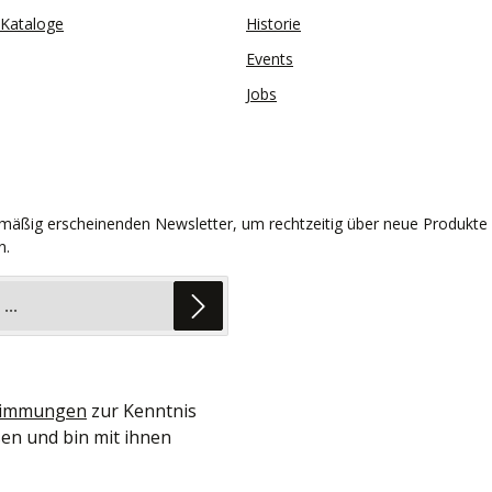
Kataloge
Historie
Events
Jobs
lmäßig erscheinenden Newsletter, um rechtzeitig über neue Produkte
n.
timmungen
zur Kenntnis
en und bin mit ihnen