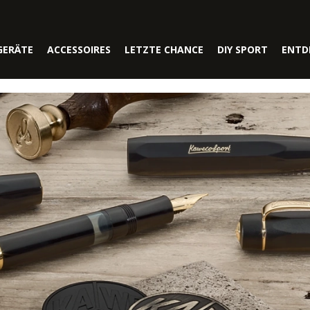
GERÄTE
ACCESSOIRES
LETZTE CHANCE
DIY SPORT
ENTD