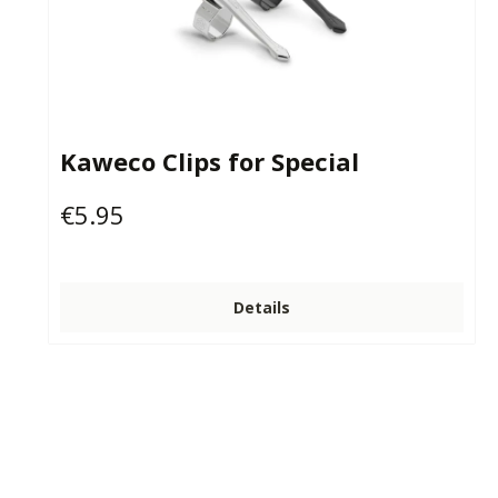
Kaweco Clips for Special
€5.95
Regular price:
Details