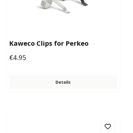
Kaweco Clips for Perkeo
€4.95
Regular price:
Details