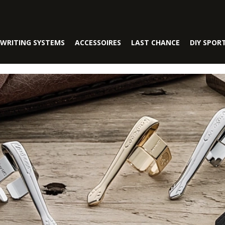
WRITING SYSTEMS
ACCESSOIRES
LAST CHANCE
DIY SPOR