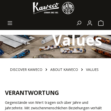
in content
Shopp
Values
DISCOVER KAWECO
ABOUT KAWECO
VALUES
VERANTWORTUNG
Gegenstände von Wert tragen sich über Jahre und
Jahrzehnte. Mit zwischenmenschlichen Beziehungen verhält